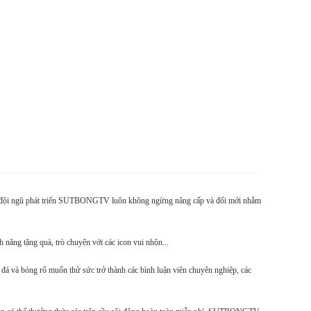
 vực, đội ngũ phát triển SUTBONGTV luôn không ngừng nâng cấp và đổi mới nhằm
năng tặng quà, trò chuyện với các icon vui nhộn...
á và bóng rổ muốn thử sức trở thành các bình luận viên chuyên nghiệp, các